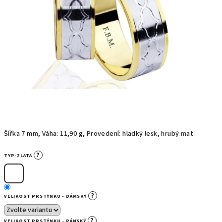
Šířka 7 mm, Váha: 11,90 g, Provedení: hladký lesk, hrubý mat
?
TYP-ZLATA
?
VELIKOST PRSTÝNKU - DÁMSKÝ
?
VELIKOST PRSTÝNKU - PÁNSKÝ