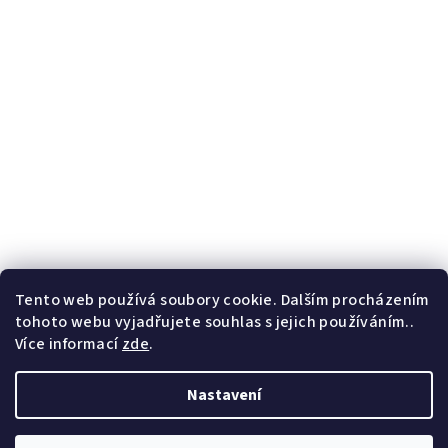
Tento web používá soubory cookie. Dalším procházením
tohoto webu vyjadřujete souhlas s jejich používáním..
Více informací
zde
.
Nastavení
Copyright 2026
F.B. Marcelino
. Všechna práva vyhrazena.