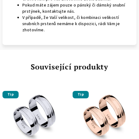
Pokud máte zájem pouze o pánský či dámský snubní
prstýnek, kontaktujte nás.
V případě, že Vaší velikost, či kombinaci velikostí
snubních prstenů nemáme k dispozici, rádi Vám je
zhotovíme.
Související produkty
Tip
Tip