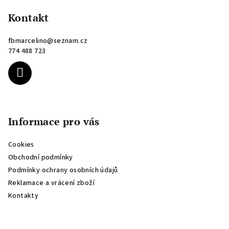
á
p
Kontakt
a
fbmarcelino
@
seznam.cz
t
774 488 723
í
Informace pro vás
Cookies
Obchodní podmínky
Podmínky ochrany osobních údajů
Reklamace a vrácení zboží
Kontakty