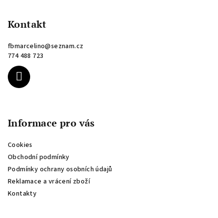
á
p
Kontakt
a
fbmarcelino
@
seznam.cz
t
774 488 723
í
Informace pro vás
Cookies
Obchodní podmínky
Podmínky ochrany osobních údajů
Reklamace a vrácení zboží
Kontakty