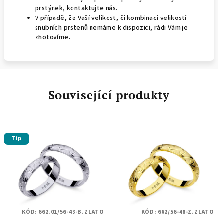
prstýnek, kontaktujte nás.
V případě, že Vaší velikost, či kombinaci velikostí
snubních prstenů nemáme k dispozici, rádi Vám je
zhotovíme.
Související produkty
Tip
KÓD:
662.01/56-48-B.ZLATO
KÓD:
662/56-48-Z.ZLATO