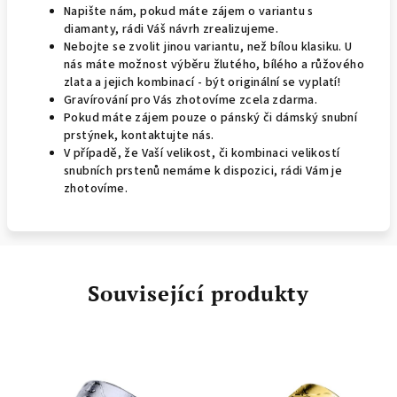
Napište nám, pokud máte zájem o variantu s
diamanty, rádi Váš návrh zrealizujeme.
Nebojte se zvolit jinou variantu, než bílou klasiku. U
nás máte možnost výběru žlutého, bílého a růžového
zlata a jejich kombinací - být originální se vyplatí!
Gravírování pro Vás zhotovíme zcela zdarma.
Pokud máte zájem pouze o pánský či dámský snubní
prstýnek, kontaktujte nás.
V případě, že Vaší velikost, či kombinaci velikostí
snubních prstenů nemáme k dispozici, rádi Vám je
zhotovíme.
Související produkty