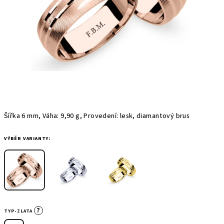
Šířka 6 mm, Váha: 9,90 g, Provedení: lesk, diamantový brus
VÝBĚR VARIANTY:
?
TYP-ZLATA