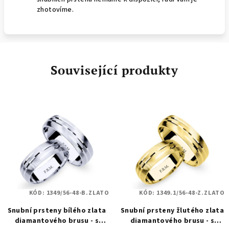
zhotovíme.
Související produkty
KÓD:
1349/56-48-B.ZLATO
KÓD:
1349.1/56-48-Z.ZLATO
Snubní prsteny bílého zlata
Snubní prsteny žlutého zlata
diamantového brusu - s
diamantového brusu - s