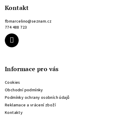
p
Kontakt
a
fbmarcelino
@
seznam.cz
t
774 488 723
í
Informace pro vás
Cookies
Obchodní podmínky
Podmínky ochrany osobních údajů
Reklamace a vrácení zboží
Kontakty