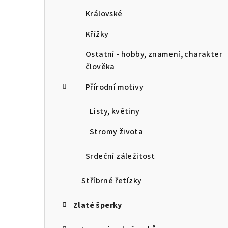
Královské
Křížky
Ostatní - hobby, znamení, charakter
člověka
Přírodní motivy
Listy, květiny
Stromy života
Srdeční záležitost
Stříbrné řetízky
Zlaté šperky