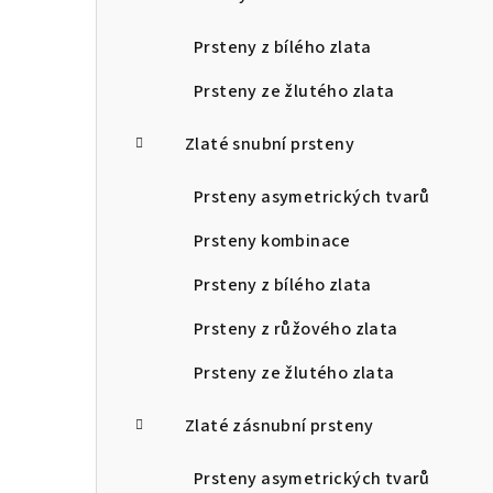
Prsteny z bílého zlata
Prsteny ze žlutého zlata
Zlaté snubní prsteny
Prsteny asymetrických tvarů
Prsteny kombinace
Prsteny z bílého zlata
Prsteny z růžového zlata
Prsteny ze žlutého zlata
Zlaté zásnubní prsteny
Prsteny asymetrických tvarů