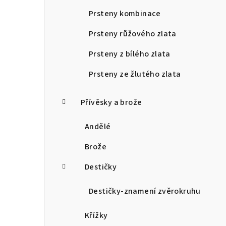
Prsteny kombinace
Prsteny růžového zlata
Prsteny z bílého zlata
Prsteny ze žlutého zlata
Přívěsky a brože
Andělé
Brože
Destičky
Destičky-znamení zvěrokruhu
Křížky