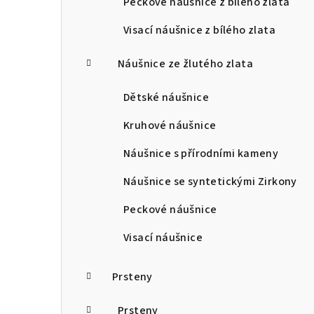
Peckové náušnice z bílého zlata
Visací náušnice z bílého zlata
Náušnice ze žlutého zlata
Dětské náušnice
Kruhové náušnice
Náušnice s přírodními kameny
Náušnice se syntetickými Zirkony
Peckové náušnice
Visací náušnice
Prsteny
Prsteny