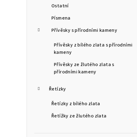
Ostatní
Písmena
Přívěsky s přírodními kameny
Přívěsky z bílého zlata s přírodními
kameny
Přívěsky ze žlutého zlata s
přírodními kameny
Řetízky
Řetízky z bílého zlata
Řetížky ze žlutého zlata