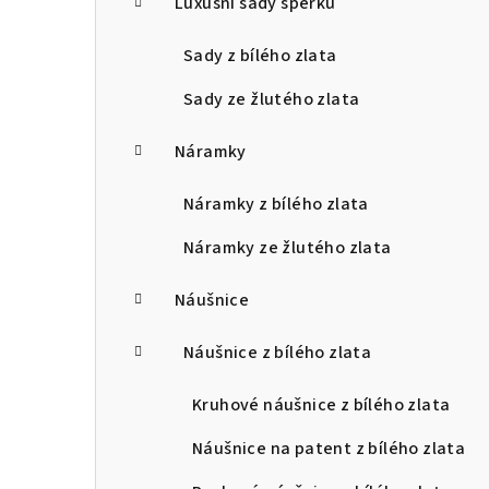
Luxusní sady šperků
Sady z bílého zlata
Sady ze žlutého zlata
Náramky
Náramky z bílého zlata
Náramky ze žlutého zlata
Náušnice
Náušnice z bílého zlata
Kruhové náušnice z bílého zlata
Náušnice na patent z bílého zlata