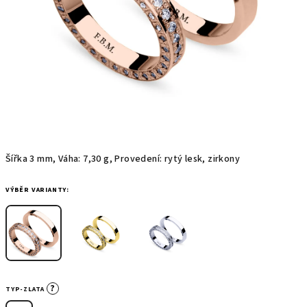
Šířka 3 mm, Váha: 7,30 g, Provedení: rytý lesk, zirkony
VÝBĚR VARIANTY:
?
TYP-ZLATA