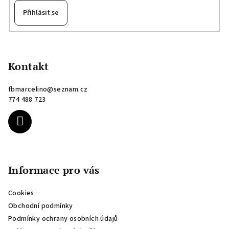
Přihlásit se
Z
á
p
Kontakt
a
fbmarcelino
@
seznam.cz
t
774 488 723
í
Informace pro vás
Cookies
Obchodní podmínky
Podmínky ochrany osobních údajů