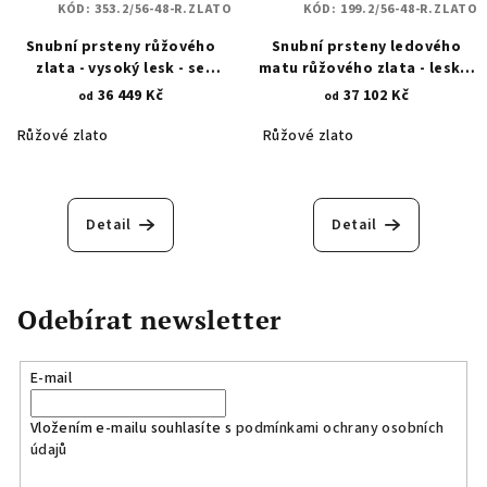
KÓD:
353.2/56-48-R.ZLATO
KÓD:
199.2/56-48-R.ZLATO
Snubní prsteny růžového
Snubní prsteny ledového
zlata - vysoký lesk - se
matu růžového zlata - lesklá
zirkony 353.2
rýha se zirkonem 199.2
36 449 Kč
37 102 Kč
od
od
Růžové zlato
Růžové zlato
Detail
Detail
Odebírat newsletter
E-mail
Vložením e-mailu souhlasíte s
podmínkami ochrany osobních
údajů