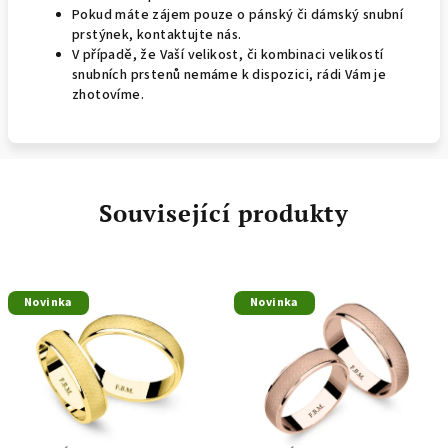
Pokud máte zájem pouze o pánský či dámský snubní
prstýnek, kontaktujte nás.
V případě, že Vaší velikost, či kombinaci velikostí
snubních prstenů nemáme k dispozici, rádi Vám je
zhotovíme.
Související produkty
Novinka
Novinka