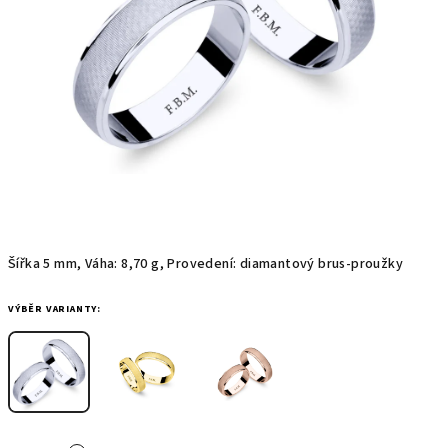
Šířka 5 mm, Váha: 8,70 g, Provedení: diamantový brus-proužky
VÝBĚR VARIANTY: