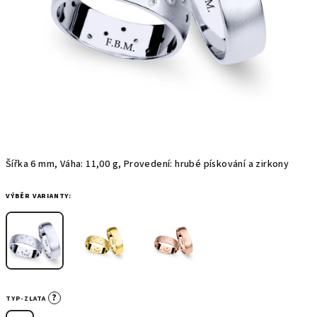
Šířka 6 mm, Váha: 11,00 g, Provedení: hrubé pískování a zirkony
VÝBĚR VARIANTY:
?
TYP-ZLATA