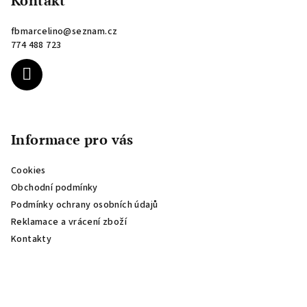
p
Kontakt
a
fbmarcelino
@
seznam.cz
t
774 488 723
í
Informace pro vás
Cookies
Obchodní podmínky
Podmínky ochrany osobních údajů
Reklamace a vrácení zboží
Kontakty