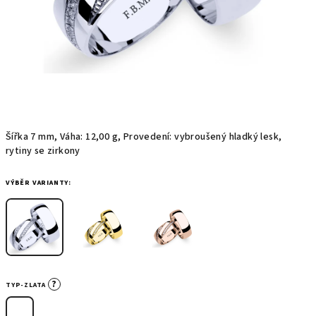
Šířka 7 mm, Váha: 12,00 g, Provedení: vybroušený hladký lesk,
rytiny se zirkony
VÝBĚR VARIANTY:
?
TYP-ZLATA