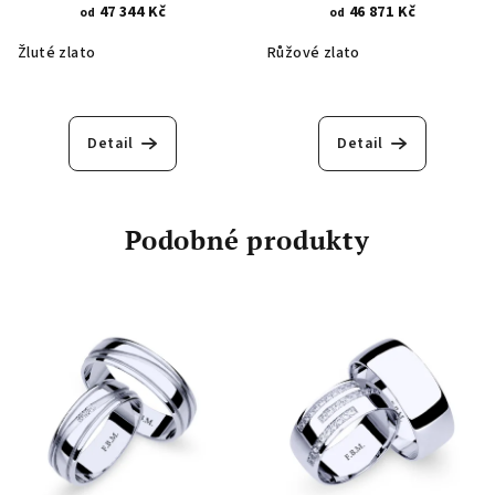
47 344 Kč
46 871 Kč
od
od
Žluté zlato
Růžové zlato
Detail
Detail
Podobné produkty