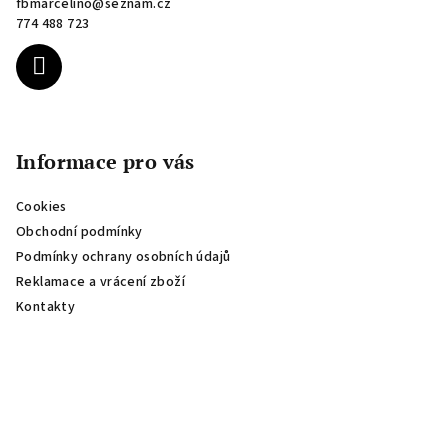
fbmarcelino
@
seznam.cz
t
774 488 723
í
Informace pro vás
Cookies
Obchodní podmínky
Podmínky ochrany osobních údajů
Reklamace a vrácení zboží
Kontakty