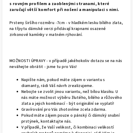
s rovným profilem a zaoblenými stranami, které
zaručují větší komfort při nošení a manipulaci s nimi.
Prsteny širšího rozměru -7cm - v hladkém lesku bílého zlata,
na třpytu dámské verzi přidávají krapnami osazené
zirkonové kamínky v matném rýhování.
MOŽNOSTI ÚPRAVY - v případě jakéhokoliv dotazu se na nás
neváhejte obrátit - jsme tu pro Vás!
Napište nám, pokud máte zájem o variantu s
diamanty, rádi Váš návrh zrealizujeme.
Nebojte se zvolit jinou variantu, než bílou klasiku. U
nás máte možnost výběru žlutého, bílého a růžového
zlata a jejich kombinací - být originální se vyplatí!
Gravírování pro Vás zhotovíme zcela zdarma.
Pokud máte zájem pouze o pánský či dámský snubní
prstýnek, kontaktujte nás.
V případě, že Vaší velikost, či kombinaci velikostí