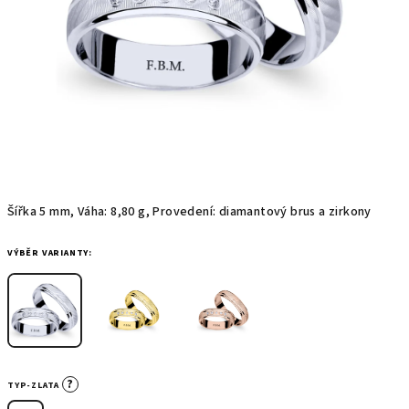
Šířka 5 mm, Váha: 8,80 g, Provedení: diamantový brus a zirkony
VÝBĚR VARIANTY:
?
TYP-ZLATA