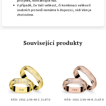
prstýnek, kontaktujte nás.
V případě, že Vaší velikost, či kombinaci velikostí
snubních prstenů nemáme k dispozici, rádi Vám je
zhotovíme.
Související produkty
KÓD:
1012.1/56-48-Z.ZLATO
KÓD:
1012.2/56-48-R.ZLATO