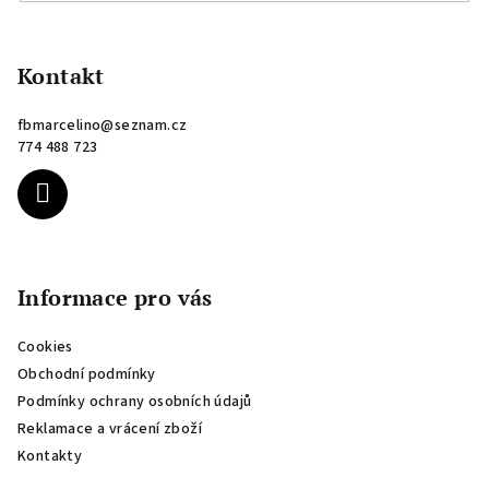
Z
á
p
Kontakt
a
fbmarcelino
@
seznam.cz
t
774 488 723
í
Informace pro vás
Cookies
Obchodní podmínky
Podmínky ochrany osobních údajů
Reklamace a vrácení zboží
Kontakty