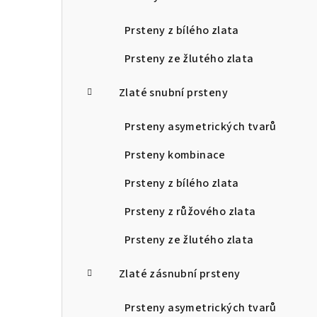
Prsteny z bílého zlata
Prsteny ze žlutého zlata
Zlaté snubní prsteny
Prsteny asymetrických tvarů
Prsteny kombinace
Prsteny z bílého zlata
Prsteny z růžového zlata
Prsteny ze žlutého zlata
Zlaté zásnubní prsteny
Prsteny asymetrických tvarů