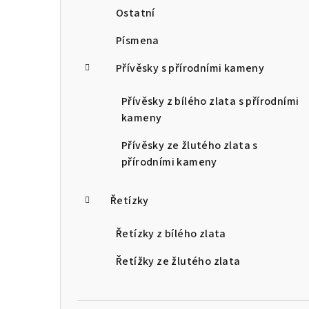
Ostatní
Písmena
Přívěsky s přírodními kameny
Přívěsky z bílého zlata s přírodními
kameny
Přívěsky ze žlutého zlata s
přírodními kameny
Řetízky
Řetízky z bílého zlata
Řetížky ze žlutého zlata