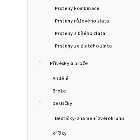
Prsteny kombinace
Prsteny růžového zlata
Prsteny z bílého zlata
Prsteny ze žlutého zlata
Přívěsky a brože
Andělé
Brože
Destičky
Destičky-znamení zvěrokruhu
Křížky