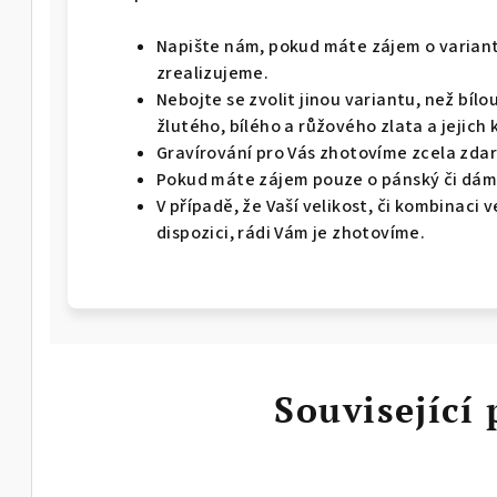
Napište nám, pokud máte zájem o variant
zrealizujeme.
Nebojte se zvolit jinou variantu, než bíl
žlutého, bílého a růžového zlata a jejich 
Gravírování pro Vás zhotovíme zcela zda
Pokud máte zájem pouze o pánský či dáms
V případě, že Vaší velikost, či kombinaci
dispozici, rádi Vám je zhotovíme.
Související