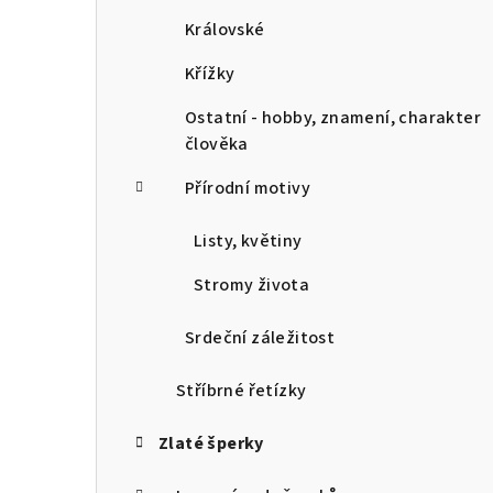
Královské
Křížky
Ostatní - hobby, znamení, charakter
člověka
Přírodní motivy
Listy, květiny
Stromy života
Srdeční záležitost
Stříbrné řetízky
Zlaté šperky