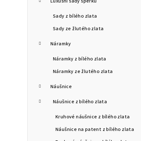
Luxusní sady šperků
Sady z bílého zlata
Sady ze žlutého zlata
Náramky
Náramky z bílého zlata
Náramky ze žlutého zlata
Náušnice
Náušnice z bílého zlata
Kruhové náušnice z bílého zlata
Náušnice na patent z bílého zlata