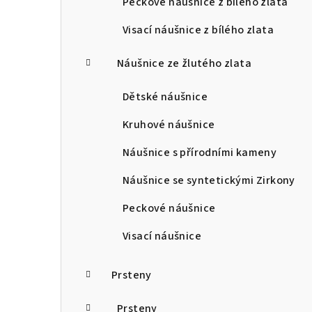
Peckové náušnice z bílého zlata
Visací náušnice z bílého zlata
Náušnice ze žlutého zlata
Dětské náušnice
Kruhové náušnice
Náušnice s přírodními kameny
Náušnice se syntetickými Zirkony
Peckové náušnice
Visací náušnice
Prsteny
Prsteny