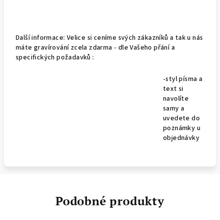
Další informace: Velice si ceníme svých zákazníků a tak u nás
máte gravírování zcela zdarma - dle Vašeho přání a
specifických požadavků :
-styl písma a
text si
navolíte
samy a
uvedete do
poznámky u
objednávky
Podobné produkty