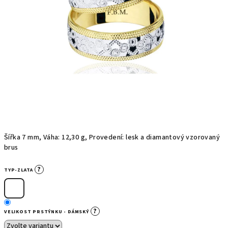
Šířka 7 mm, Váha: 12,30 g, Provedení: lesk a diamantový vzorovaný
brus
?
TYP-ZLATA
?
VELIKOST PRSTÝNKU - DÁMSKÝ