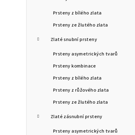
Prsteny z bílého zlata
Prsteny ze žlutého zlata
Zlaté snubní prsteny
Prsteny asymetrických tvarů
Prsteny kombinace
Prsteny z bílého zlata
Prsteny z růžového zlata
Prsteny ze žlutého zlata
Zlaté zásnubní prsteny
Prsteny asymetrických tvarů