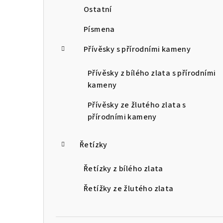
Ostatní
Písmena
Přívěsky s přírodními kameny
Přívěsky z bílého zlata s přírodními
kameny
Přívěsky ze žlutého zlata s
přírodními kameny
Řetízky
Řetízky z bílého zlata
Řetížky ze žlutého zlata