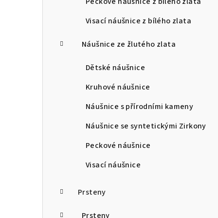
Peckové náušnice z bílého zlata
Visací náušnice z bílého zlata
Náušnice ze žlutého zlata
Dětské náušnice
Kruhové náušnice
Náušnice s přírodními kameny
Náušnice se syntetickými Zirkony
Peckové náušnice
Visací náušnice
Prsteny
Prsteny