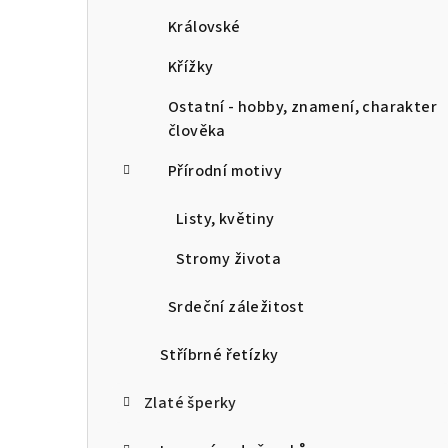
Královské
Křížky
Ostatní - hobby, znamení, charakter
člověka
Přírodní motivy
Listy, květiny
Stromy života
Srdeční záležitost
Stříbrné řetízky
Zlaté šperky