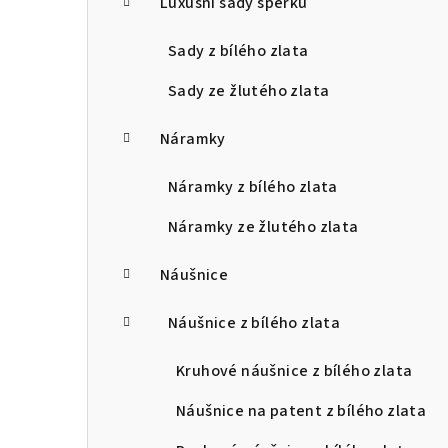
Luxusní sady šperků
Sady z bílého zlata
Sady ze žlutého zlata
Náramky
Náramky z bílého zlata
Náramky ze žlutého zlata
Náušnice
Náušnice z bílého zlata
Kruhové náušnice z bílého zlata
Náušnice na patent z bílého zlata