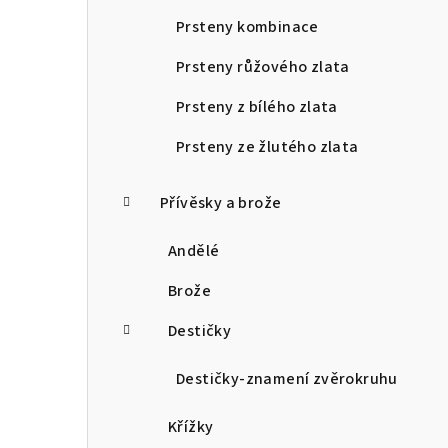
Prsteny kombinace
Prsteny růžového zlata
Prsteny z bílého zlata
Prsteny ze žlutého zlata
Přívěsky a brože
Andělé
Brože
Destičky
Destičky-znamení zvěrokruhu
Křížky