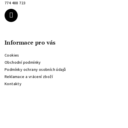
t
774 488 723
í
Informace pro vás
Cookies
Obchodní podmínky
Podmínky ochrany osobních údajů
Reklamace a vrácení zboží
Kontakty