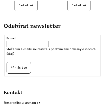
Detail
Detail
Odebírat newsletter
E-mail
Vložením e-mailu souhlasíte s
podmínkami ochrany osobních
údajů
Přihlásit se
Z
á
p
Kontakt
a
fbmarcelino
@
seznam.cz