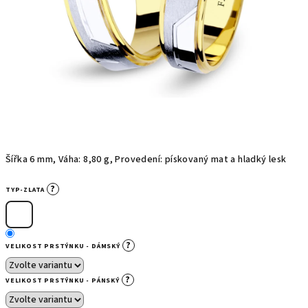
Šířka 6 mm, Váha: 8,80 g, Provedení: pískovaný mat a hladký lesk
?
TYP-ZLATA
?
VELIKOST PRSTÝNKU - DÁMSKÝ
?
VELIKOST PRSTÝNKU - PÁNSKÝ