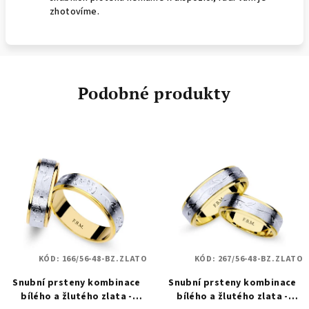
zhotovíme.
Podobné produkty
KÓD:
166/56-48-BZ.ZLATO
KÓD:
267/56-48-BZ.ZLATO
Snubní prsteny kombinace
Snubní prsteny kombinace
bílého a žlutého zlata -
bílého a žlutého zlata -