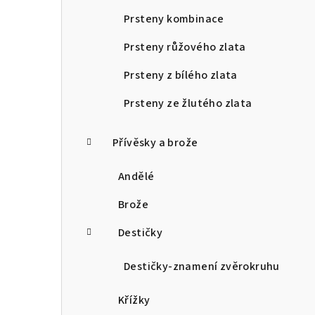
Prsteny kombinace
Prsteny růžového zlata
Prsteny z bílého zlata
Prsteny ze žlutého zlata
Přívěsky a brože
Andělé
Brože
Destičky
Destičky-znamení zvěrokruhu
Křížky