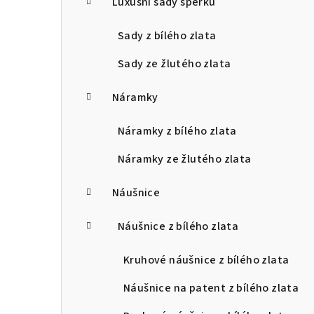
Luxusní sady šperků
Sady z bílého zlata
Sady ze žlutého zlata
Náramky
Náramky z bílého zlata
Náramky ze žlutého zlata
Náušnice
Náušnice z bílého zlata
Kruhové náušnice z bílého zlata
Náušnice na patent z bílého zlata