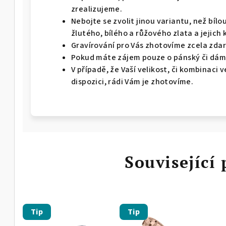
zrealizujeme.
Nebojte se zvolit jinou variantu, než bíl
žlutého, bílého a růžového zlata a jejich 
Gravírování pro Vás zhotovíme zcela zda
Pokud máte zájem pouze o pánský či dáms
V případě, že Vaší velikost, či kombinaci
dispozici, rádi Vám je zhotovíme.
Související
Tip
Tip