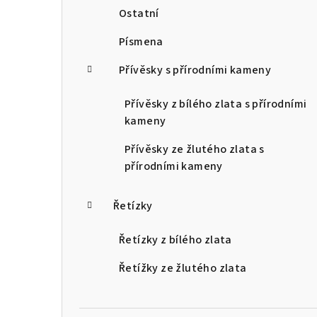
Ostatní
Písmena
Přívěsky s přírodními kameny
Přívěsky z bílého zlata s přírodními
kameny
Přívěsky ze žlutého zlata s
přírodními kameny
Řetízky
Řetízky z bílého zlata
Řetížky ze žlutého zlata