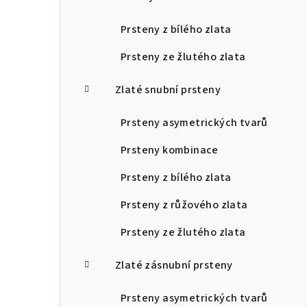
Prsteny z bílého zlata
Prsteny ze žlutého zlata
Zlaté snubní prsteny
Prsteny asymetrických tvarů
Prsteny kombinace
Prsteny z bílého zlata
Prsteny z růžového zlata
Prsteny ze žlutého zlata
Zlaté zásnubní prsteny
Prsteny asymetrických tvarů