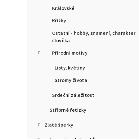
Královské
Křížky
Ostatní - hobby, znamení, charakter
člověka
Přírodní motivy
Listy, květiny
Stromy života
Srdeční záležitost
Stříbrné řetízky
Zlaté šperky