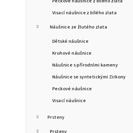
Peckové náušnice z bílého zlata
Visací náušnice z bílého zlata
Náušnice ze žlutého zlata
Dětské náušnice
Kruhové náušnice
Náušnice s přírodními kameny
Náušnice se syntetickými Zirkony
Peckové náušnice
Visací náušnice
Prsteny
Prsteny