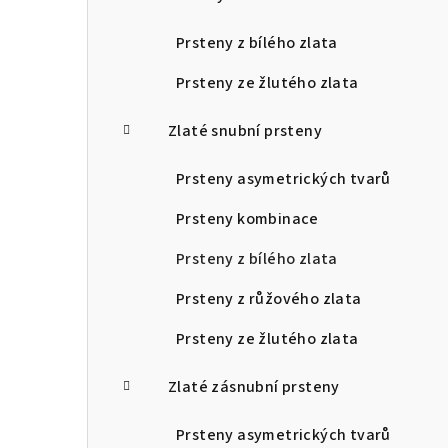
Prsteny z bílého zlata
Prsteny ze žlutého zlata
Zlaté snubní prsteny
Prsteny asymetrických tvarů
Prsteny kombinace
Prsteny z bílého zlata
Prsteny z růžového zlata
Prsteny ze žlutého zlata
Zlaté zásnubní prsteny
Prsteny asymetrických tvarů