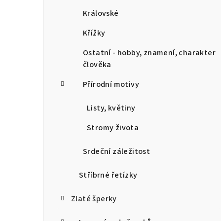
Královské
Křížky
Ostatní - hobby, znamení, charakter
člověka
Přírodní motivy
Listy, květiny
Stromy života
Srdeční záležitost
Stříbrné řetízky
Zlaté šperky