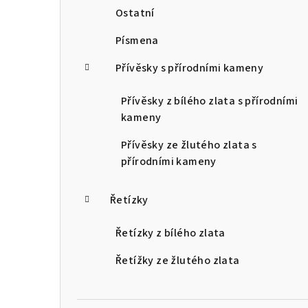
Ostatní
Písmena
Přívěsky s přírodními kameny
Přívěsky z bílého zlata s přírodními
kameny
Přívěsky ze žlutého zlata s
přírodními kameny
Řetízky
Řetízky z bílého zlata
Řetížky ze žlutého zlata