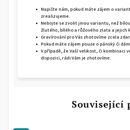
Napište nám, pokud máte zájem o variant
zrealizujeme.
Nebojte se zvolit jinou variantu, než bíl
žlutého, bílého a růžového zlata a jejich 
Gravírování pro Vás zhotovíme zcela zda
Pokud máte zájem pouze o pánský či dáms
V případě, že Vaší velikost, či kombinaci
dispozici, rádi Vám je zhotovíme.
Související