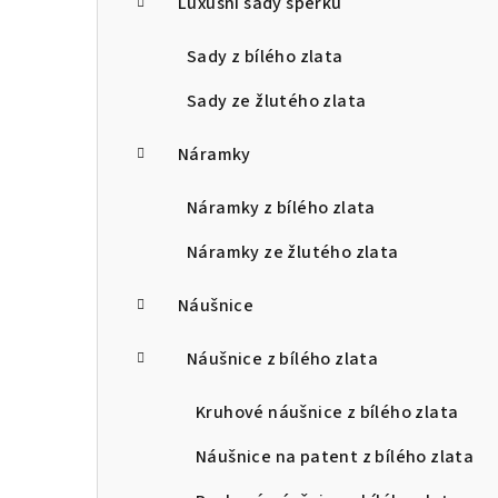
Luxusní sady šperků
Sady z bílého zlata
Sady ze žlutého zlata
Náramky
Náramky z bílého zlata
Náramky ze žlutého zlata
Náušnice
Náušnice z bílého zlata
Kruhové náušnice z bílého zlata
Náušnice na patent z bílého zlata