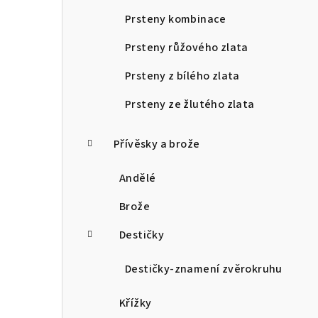
Prsteny kombinace
Prsteny růžového zlata
Prsteny z bílého zlata
Prsteny ze žlutého zlata
Přívěsky a brože
Andělé
Brože
Destičky
Destičky-znamení zvěrokruhu
Křížky