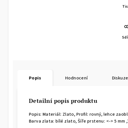
Ti
Sdí
Popis
Hodnocení
Diskuz
Detailní popis produktu
Popis: Materiál: Zlato, Profil: rovný, lehce zao
Barva zlata: bílé zlato, Šíře prstenu: <-> 5 mm ,