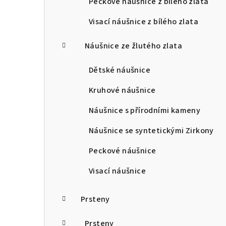
Peckové náušnice z bílého zlata
Visací náušnice z bílého zlata
Náušnice ze žlutého zlata
Dětské náušnice
Kruhové náušnice
Náušnice s přírodními kameny
Náušnice se syntetickými Zirkony
Peckové náušnice
Visací náušnice
Prsteny
Prsteny