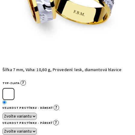
Šířka 7 mm, Váha: 10,60 g, Provedení: lesk, diamantová hlavice
?
TYP-ZLATA
?
VELIKOST PRSTÝNKU - DÁMSKÝ
?
VELIKOST PRSTÝNKU - PÁNSKÝ