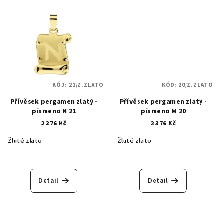
KÓD:
21/Z.ZLATO
KÓD:
20/Z.ZLATO
Přívěsek pergamen zlatý -
Přívěsek pergamen zlatý -
písmeno N 21
písmeno M 20
2 376 Kč
2 376 Kč
Žluté zlato
Žluté zlato
Detail
Detail