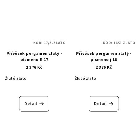
KÓD:
17/Z.ZLATO
KÓD:
16/Z.ZLATO
Přívěsek pergamen zlatý -
Přívěsek pergamen zlatý -
písmeno K 17
písmeno j 16
2 376 Kč
2 376 Kč
Žluté zlato
Žluté zlato
Detail
Detail