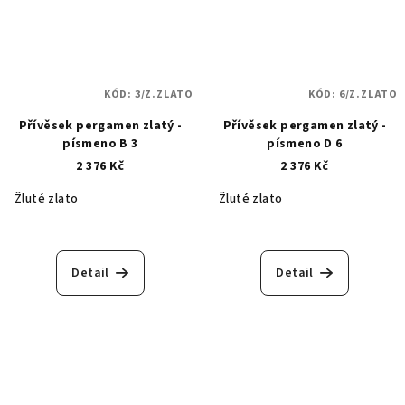
KÓD:
3/Z.ZLATO
KÓD:
6/Z.ZLATO
Přívěsek pergamen zlatý -
Přívěsek pergamen zlatý -
písmeno B 3
písmeno D 6
2 376 Kč
2 376 Kč
Žluté zlato
Žluté zlato
Detail
Detail