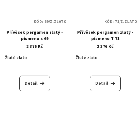
KÓD:
69/Z.ZLATO
KÓD:
71/Z.ZLATO
Přívěsek pergamen zlatý -
Přívěsek pergamen zlatý -
písmeno s 69
písmeno T 71
2 376 Kč
2 376 Kč
Žluté zlato
Žluté zlato
Detail
Detail