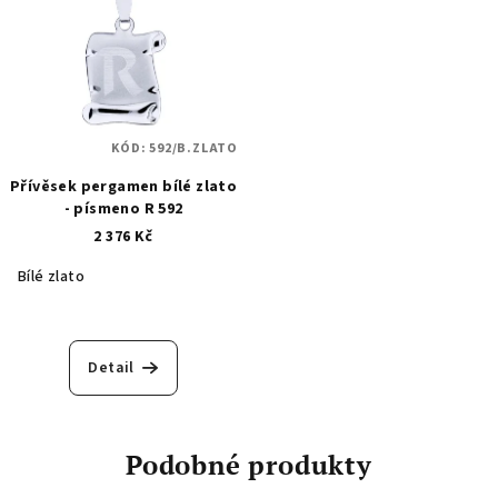
KÓD:
592/B.ZLATO
Přívěsek pergamen bílé zlato
- písmeno R 592
2 376 Kč
Bílé zlato
Detail
Podobné produkty