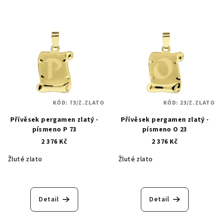
KÓD:
73/Z.ZLATO
KÓD:
23/Z.ZLATO
Přívěsek pergamen zlatý -
Přívěsek pergamen zlatý -
písmeno P 73
písmeno O 23
2 376 Kč
2 376 Kč
Žluté zlato
Žluté zlato
Detail
Detail