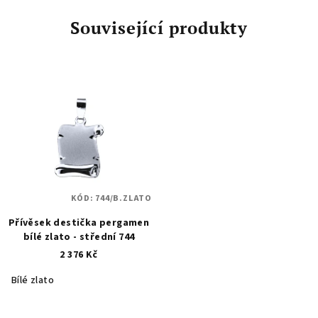
Související produkty
KÓD:
744/B.ZLATO
Přívěsek destička pergamen
bílé zlato - střední 744
2 376 Kč
Bílé zlato