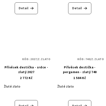
Detail
Detail
KÓD:
2027/Z.ZLATO
KÓD:
740/Z.ZLATO
Přívěsek destička - srdce -
Přívěsek destička -
zlatý 2027
pergamen - zlatý 740
2 772 Kč
1 584 Kč
Žluté zlato
Žluté zlato