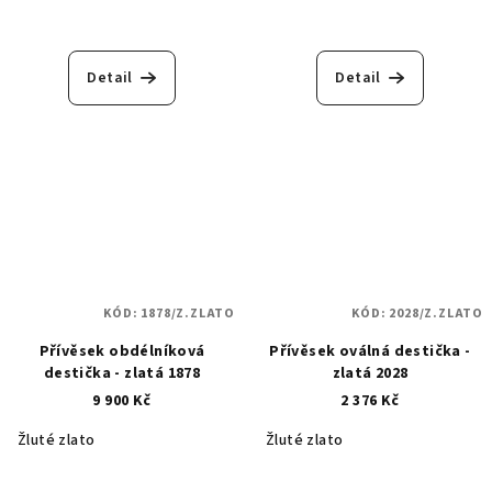
Detail
Detail
KÓD:
1878/Z.ZLATO
KÓD:
2028/Z.ZLATO
Přívěsek obdélníková
Přívěsek oválná destička -
destička - zlatá 1878
zlatá 2028
9 900 Kč
2 376 Kč
Žluté zlato
Žluté zlato