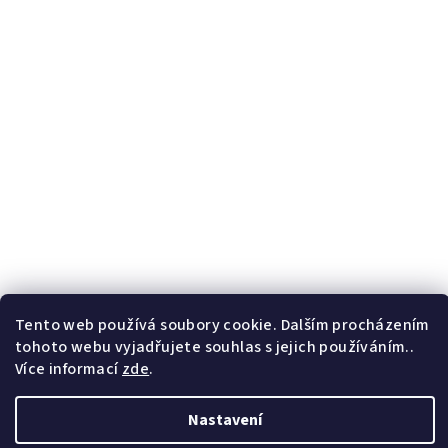
Tento web používá soubory cookie. Dalším procházením
tohoto webu vyjadřujete souhlas s jejich používáním..
Více informací
zde
.
Nastavení
Copyright 2026
F.B. Marcelino
. Všechna práva vyhrazena.