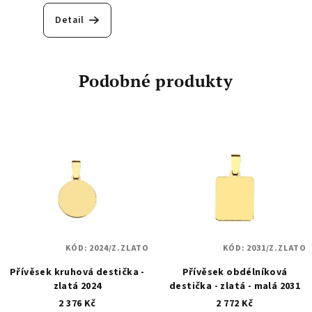
Detail
Podobné produkty
KÓD:
2024/Z.ZLATO
KÓD:
2031/Z.ZLATO
Přívěsek kruhová destička -
Přívěsek obdélníková
zlatá 2024
destička - zlatá - malá 2031
2 376 Kč
2 772 Kč