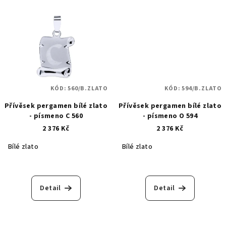
KÓD:
560/B.ZLATO
KÓD:
594/B.ZLATO
Přívěsek pergamen bílé zlato
Přívěsek pergamen bílé zlato
- písmeno C 560
- písmeno O 594
2 376 Kč
2 376 Kč
Bílé zlato
Bílé zlato
Detail
Detail