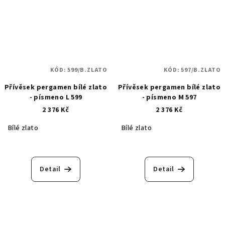
KÓD:
599/B.ZLATO
KÓD:
597/B.ZLATO
Přívěsek pergamen bílé zlato
Přívěsek pergamen bílé zlato
- písmeno L 599
- písmeno M 597
2 376 Kč
2 376 Kč
Bílé zlato
Bílé zlato
Detail
Detail