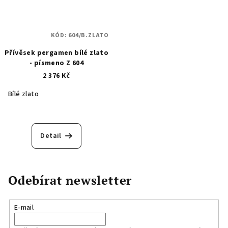
KÓD:
604/B.ZLATO
Přívěsek pergamen bílé zlato
- písmeno Z 604
2 376 Kč
Bílé zlato
Detail
Odebírat newsletter
E-mail