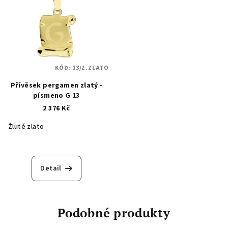
KÓD:
13/Z.ZLATO
Přívěsek pergamen zlatý -
písmeno G 13
2 376 Kč
Žluté zlato
Detail
Podobné produkty