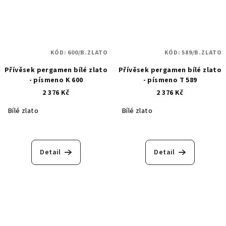
KÓD:
600/B.ZLATO
KÓD:
589/B.ZLATO
Přívěsek pergamen bílé zlato
Přívěsek pergamen bílé zlato
- písmeno K 600
- písmeno T 589
2 376 Kč
2 376 Kč
Bílé zlato
Bílé zlato
Detail
Detail