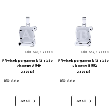
KÓD:
549/B.ZLATO
KÓD:
552/B.ZLATO
Přívěsek pergamen bílé zlato
Přívěsek pergamen bílé zlato
- písmeno A 549
- písmeno B 552
2 376 Kč
2 376 Kč
Bílé zlato
Bílé zlato
Detail
Detail