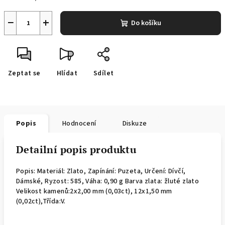
−
+
Do košíku
Zeptat se
Hlídat
Sdílet
Popis
Hodnocení
Diskuze
Detailní popis produktu
Popis: Materiál: Zlato, Zapínání: Puzeta, Určení: Dívčí,
Dámské, Ryzost: 585, Váha: 0,90 g Barva zlata: žluté zlato
Velikost kamenů:2x2,00 mm (0,03ct), 12x1,50 mm
(0,02ct),Třída:V.