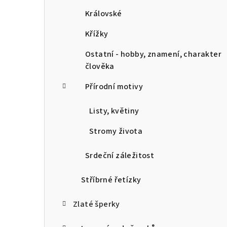
Královské
Křížky
Ostatní - hobby, znamení, charakter
člověka
Přírodní motivy
Listy, květiny
Stromy života
Srdeční záležitost
Stříbrné řetízky
Zlaté šperky