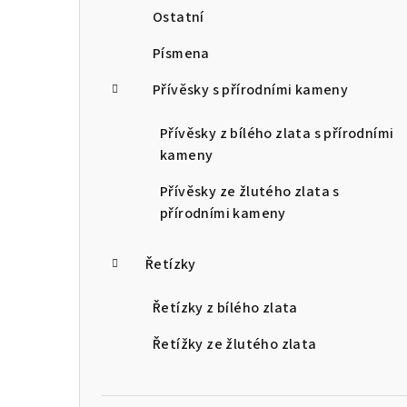
Ostatní
Písmena
Přívěsky s přírodními kameny
Přívěsky z bílého zlata s přírodními
kameny
Přívěsky ze žlutého zlata s
přírodními kameny
Řetízky
Řetízky z bílého zlata
Řetížky ze žlutého zlata