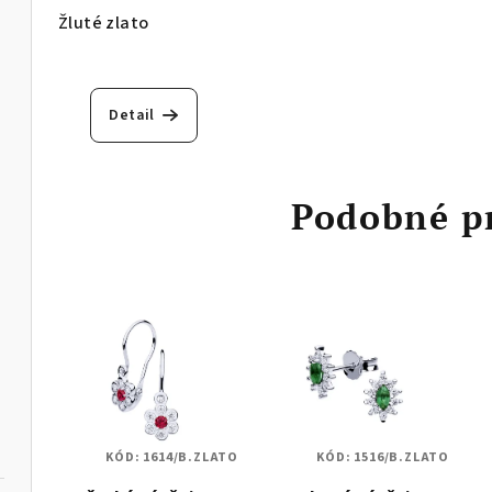
Žluté zlato
Detail
Podobné p
KÓD:
1614/B.ZLATO
KÓD:
1516/B.ZLATO