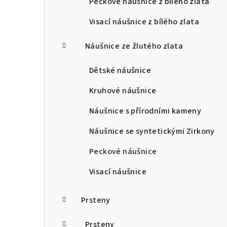
Peckové náušnice z bílého zlata
Visací náušnice z bílého zlata
Náušnice ze žlutého zlata
Dětské náušnice
Kruhové náušnice
Náušnice s přírodními kameny
Náušnice se syntetickými Zirkony
Peckové náušnice
Visací náušnice
Prsteny
Prsteny