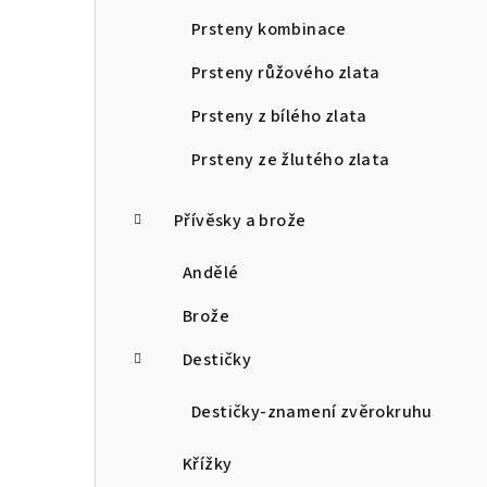
Prsteny kombinace
Prsteny růžového zlata
Prsteny z bílého zlata
Prsteny ze žlutého zlata
Přívěsky a brože
Andělé
Brože
Destičky
Destičky-znamení zvěrokruhu
Křížky