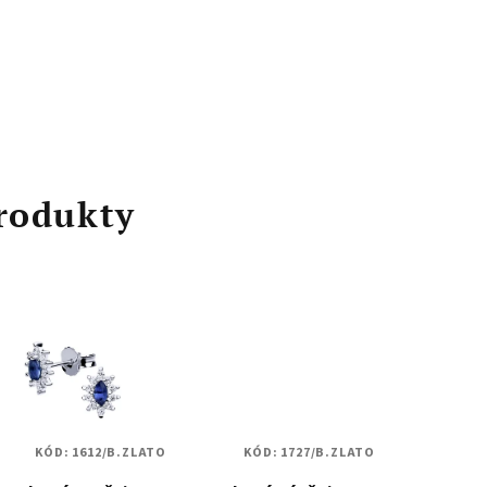
rodukty
KÓD:
1612/B.ZLATO
KÓD:
1727/B.ZLATO