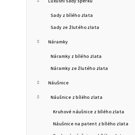
Luxusní sady šperků
Sady z bílého zlata
Sady ze žlutého zlata
Náramky
Náramky z bílého zlata
Náramky ze žlutého zlata
Náušnice
Náušnice z bílého zlata
Kruhové náušnice z bílého zlata
Náušnice na patent z bílého zlata