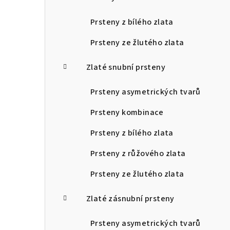
Prsteny z bílého zlata
Prsteny ze žlutého zlata
Zlaté snubní prsteny
Prsteny asymetrických tvarů
Prsteny kombinace
Prsteny z bílého zlata
Prsteny z růžového zlata
Prsteny ze žlutého zlata
Zlaté zásnubní prsteny
Prsteny asymetrických tvarů