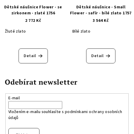
Dětské náušnice Flower - se
Dětské náušnice - Small
zirkonem - zlaté 1756
Flower - safír - bílé zlato 1757
2 772 Kč
3 564 Kč
Žluté zlato
Bílé zlato
Detail
Detail
Odebírat newsletter
E-mail
Vložením e-mailu souhlasíte s
podmínkami ochrany osobních
údajů