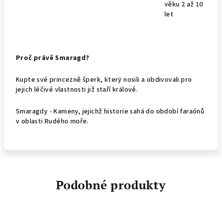
věku 2 až 10
let
Proč právě Smaragd?
Kupte své princezně šperk, který nosili a obdivovali pro
jejich léčivé vlastnosti již staří králové.
Smaragdy - Kameny, jejichž historie sahá do období faraónů
v oblasti Rudého moře.
Podobné produkty