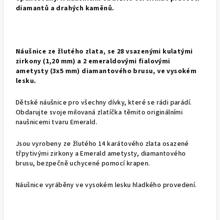
diamantů a drahých kaměnů.
Náušnice ze žlutého zlata, se 28 vsazenými kulatými
zirkony (1,20 mm) a 2 emeraldovými fialovými
ametysty (3x5 mm) diamantového brusu, ve vysokém
lesku.
Dětské náušnice pro všechny dívky, které se rádi parádí.
Obdarujte svoje milovaná zlatíčka těmito originálními
naušnicemi tvaru Emerald.
Jsou vyrobeny ze žlutého 14 karátového zlata osazené
třpytivými zirkony a Emerald ametysty, diamantového
brusu, bezpečně uchycené pomocí krapen.
Náušnice vyráběny ve vysokém lesku hladkého provedení.