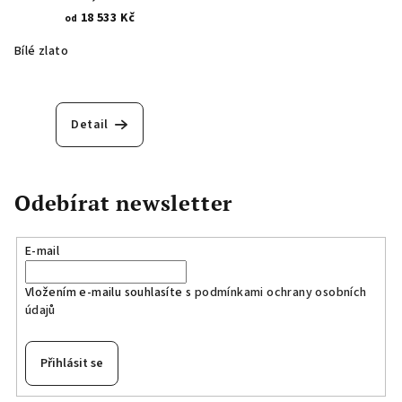
18 533 Kč
od
Bílé zlato
Detail
Odebírat newsletter
E-mail
Vložením e-mailu souhlasíte s
podmínkami ochrany osobních
údajů
Přihlásit se