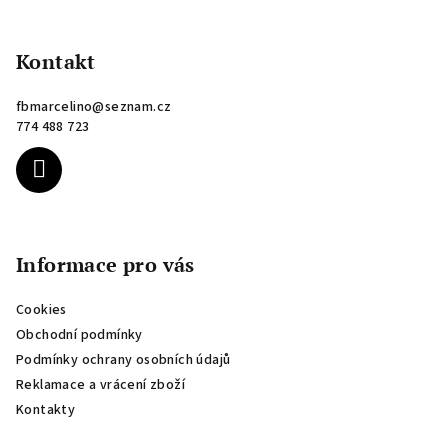
Z
á
p
Kontakt
a
fbmarcelino
@
seznam.cz
t
774 488 723
í
Informace pro vás
Cookies
Obchodní podmínky
Podmínky ochrany osobních údajů
Reklamace a vrácení zboží
Kontakty