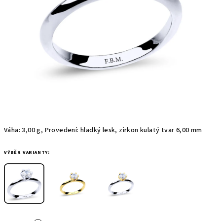
Váha: 3,00 g, Provedení: hladký lesk, zirkon kulatý tvar 6,00 mm
VÝBĚR VARIANTY: