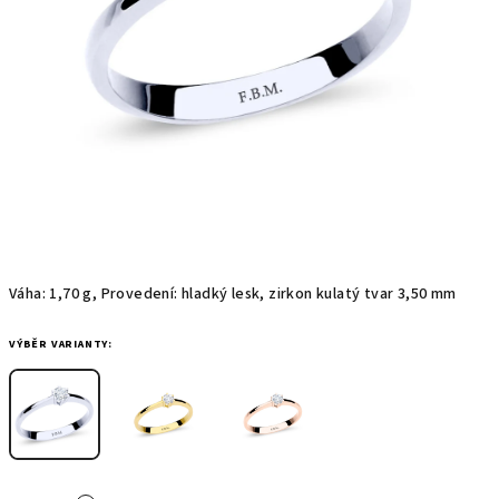
Váha: 1,70 g, Provedení: hladký lesk, zirkon kulatý tvar 3,50 mm
VÝBĚR VARIANTY: