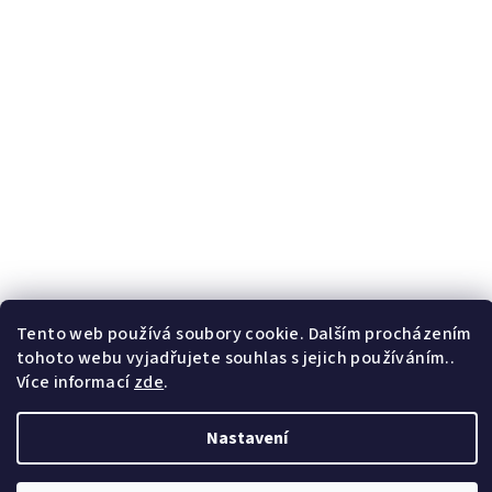
Tento web používá soubory cookie. Dalším procházením
tohoto webu vyjadřujete souhlas s jejich používáním..
Více informací
zde
.
Nastavení
Copyright 2026
F.B. Marcelino
. Všechna práva vyhrazena.