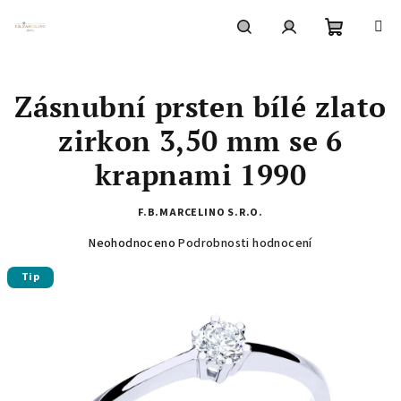
Přejít
na
obsah
Nákupní
Hledat
Přihlášení
Zásnubní prsten bílé zlato
košík
zirkon 3,50 mm se 6
krapnami 1990
F.B.MARCELINO S.R.O.
Průměrné
Neohodnoceno
Podrobnosti hodnocení
hodnocení
Tip
produktu
je
0,0
z
5
hvězdiček.