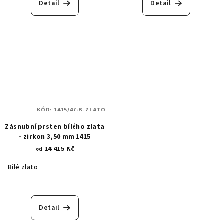
Detail
Detail
KÓD:
1415/47-B.ZLATO
Zásnubní prsten bílého zlata
- zirkon 3,50 mm 1415
14 415 Kč
od
Bílé zlato
Detail